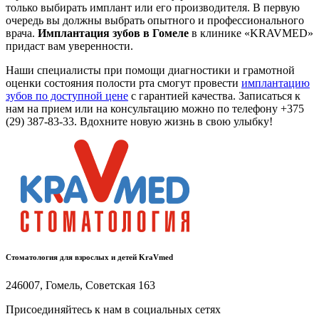
только выбирать имплант или его производителя. В первую
очередь вы должны выбрать опытного и профессионального
врача.
Имплантация зубов в Гомеле
в клинике «KRAVMED»
придаст вам уверенности.
Наши специалисты при помощи диагностики и грамотной
оценки состояния полости рта смогут провести
имплантацию
зубов по доступной цене
с гарантией качества. Записаться к
нам на прием или на консультацию можно по телефону +375
(29) 387-83-33. Вдохните новую жизнь в свою улыбку!
Стоматология для взрослых и детей
KraVmed
246007
,
Гомель
,
Советская 163
Присоединяйтесь к нам в социальных сетях