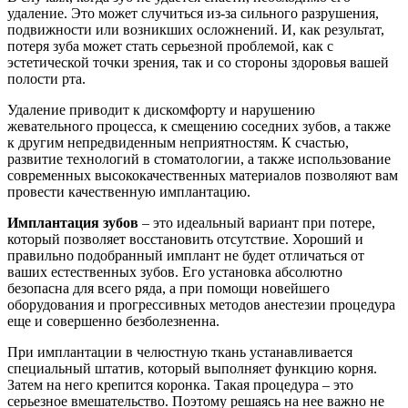
удаление. Это может случиться из-за сильного разрушения,
подвижности или возникших осложнений. И, как результат,
потеря зуба может стать серьезной проблемой, как с
эстетической точки зрения, так и со стороны здоровья вашей
полости рта.
Удаление приводит к дискомфорту и нарушению
жевательного процесса, к смещению соседних зубов, а также
к другим непредвиденным неприятностям. К счастью,
развитие технологий в стоматологии, а также использование
современных высококачественных материалов позволяют вам
провести качественную имплантацию.
Имплантация зубов
– это идеальный вариант при потере,
который позволяет восстановить отсутствие. Хороший и
правильно подобранный имплант не будет отличаться от
ваших естественных зубов. Его установка абсолютно
безопасна для всего ряда, а при помощи новейшего
оборудования и прогрессивных методов анестезии процедура
еще и совершенно безболезненна.
При имплантации в челюстную ткань устанавливается
специальный штатив, который выполняет функцию корня.
Затем на него крепится коронка. Такая процедура – это
серьезное вмешательство. Поэтому решаясь на нее важно не