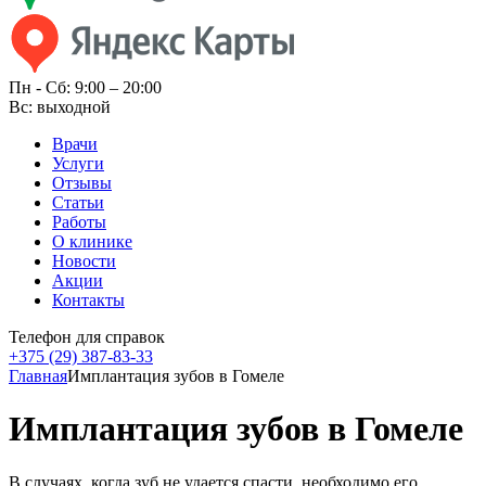
Пн - Cб: 9:00 – 20:00
Вс: выходной
Врачи
Услуги
Отзывы
Статьи
Работы
О клинике
Новости
Акции
Контакты
Телефон для справок
+375 (29)
387-83-33
Главная
Имплантация зубов в Гомеле
Имплантация зубов в Гомеле
В случаях, когда зуб не удается спасти, необходимо его