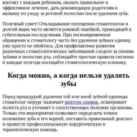
контакт с каждым ребенком, оказать правильное и
эффективное лечение, дать рекомендации родителям и
малышу по уходу за ротовой полостью после удаления зуба.
Полезный совет! Откладывание посещения стоматологии в
долгий ящик часто является роковой ошибкой, приводящей к
губительным последствиям. При несвоевременном
обращении к стоматологу часто без удаления зубных единиц
уже просто не обойтись. Для профилактики развития
различных стоматологических заболеваний следите за своими
зубами и полостью рта, соблюдайте простые правила гигиены
и каждые полгода посещайте стоматологическую клинику.
Когда можно, а когда нельзя удалять
зубы
Перед процедурой удаления той или иной зубной единицы
стоматолог-хирург назначает
рентген снимок
, осматривает
полость рта и уточняет о сопутствующих болезнях организма.
Только эти мероприятия позволяют определить точное
положение зуба и его корней, поставить правильный диагноз
и провести профессиональную хирургическую и
терапевтическую помощь.