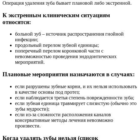
Операция удаления зуба бывает плановой либо экстренной.
К экстренным клиническим ситуациям
относятся:
больной зуб – источник распространения гнойной
инфекции;
продольный перелом зубной единицы;
поперечный перелом коронковой части с
невозможностью проведения эндодонтических
мероприятий.
Плановые мероприятия назначаются в случаях:
если разрушены зубные корни, и их нельзя использовать
в качестве основы под протез;
если наблюдается третья степень поврежденности зуба;
если зубная единица травмирует слизистую (обычно это
зубы мудрости);
если из-за сложности расположения каналов
консервативные методы лечения невозможно
произвести.
Когда удалять зубы нельзя (список