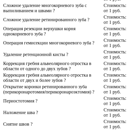
Сложное удаление многокорневого зуба с
Стоимость:
выпиливанием и швами
?
от 1
руб.
Стоимость:
Сложное удаление ретинированного зуба
?
от 1
руб.
Операция резекции верхушки корня
Стоимость:
однокорневого зуба
?
от 1
руб.
Стоимость:
Операция гемисекции многокорневого зуба
?
от 1
руб.
Стоимость:
Удаление ретенционной кисты
?
от 1
руб.
Коррекция гребня альвеолярного отростка в
Стоимость:
области от одного до двух зубов
?
от 1
руб.
Коррекция гребня альвеолярного отростка в
Стоимость:
области от двух и более зубов
?
от 1
руб.
Открытие коронки ретинированного зуба
Стоимость:
(перикоронаротомия/перикоронароэктомия)
?
от 1
руб.
Стоимость:
Периостотомия
?
от 1
руб.
Стоимость:
Наложение шва
?
от 1
руб.
Стоимость:
Снятие швов
?
от 1
руб.