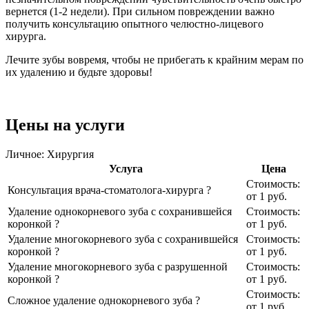
вернется (1-2 недели). При сильном повреждении важно
получить консультацию опытного челюстно-лицевого
хирурга.
Лечите зубы вовремя, чтобы не прибегать к крайним мерам по
их удалению и будьте здоровы!
Цены на услуги
Личное: Хирургия
Услуга
Цена
Стоимость:
Консультация врача-стоматолога-хирурга
?
от 1
руб.
Удаление однокорневого зуба с сохранившейся
Стоимость:
коронкой
?
от 1
руб.
Удаление многокорневого зуба с сохранившейся
Стоимость:
коронкой
?
от 1
руб.
Удаление многокорневого зуба с разрушенной
Стоимость:
коронкой
?
от 1
руб.
Стоимость:
Сложное удаление однокорневого зуба
?
от 1
руб.