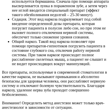
используется бормашина. Сначала при помощи аппарата
высверливается лунка в пораженном зубе, а затем через
нее иглой вводится специальный препарат (эффект
такого обезболивания недолгий – 25-30 минут).
Седация. Этот вид наркоза подразумевает под собой
введение определенной дозы препарата, которая
погрузит пациента в полусон либо сон, но при этом не
вызовет полного отключения нервной системы,
обеспечит только снижение уровня сознания.
Общий наркоз. Такой вид наркоза позволяет при
помощи препаратов-гипнотиков погрузить пациента в
состояние глубокого сна, отключив работу нервной
системы. При таком наркозе происходит полное
расслабление скелетных мышц, а пациент не слышит и
не видит происходящих вокруг манипуляций.
Все препараты, используемые в современной стоматологии в
качестве наркоза, не вызывают привыкания и абсолютно
безопасны для здоровья человека, они расслабляют нервную
систему и отключают болевую чувствительность. Благодаря
наркозу, удаление нерва зуба проходит совершенно
безболезненно.
Внимание! Определить метод анестезии может только врач-
анестезиолог в зависимости от ситуации.