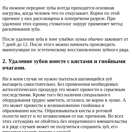
На нижние передние зубы всегда приходится основная
нагрузка, когда человек что-то откусывает. Корни по этой
причине у них расплющены в поперечном разрезе. При
удалении этих единиц стоматолог хирург применяет метод
раскачивания зуба.
После удаления зуба в зоне улыбки лунка обычно заживает от
7 дней до 12. После этого можно начинать производить
манипуляции по эстетическому восстановлению зубного ряда.
2. Удаление зубов вместе с кистами и гнойными
очагами.
Ни в коем случае не нужно пытаться шатающийся зуб
вытащить самостоятельно. Без применения необходимых
антисептических процедур это может привести к серьезным
последствиям. Кроме того без наличия специального
оборудования трудно заметить, остались ли корни в лунке. А
это может привести к возникновению гнойника и
образованию кисты. Образовываться кисты в ротовой
полости могут и по независимым от нас причинам. Во всех
этих ситуациях не обойтись без оперативного вмешательства
и в ряде случаев может не получиться сохранить зуб, его
придется удалить вместе с кистой.