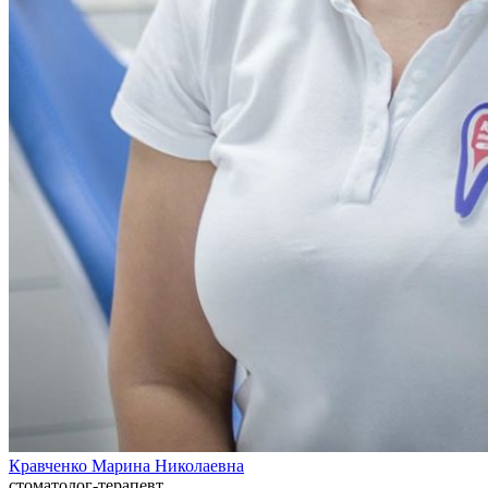
Кравченко Марина Николаевна
стоматолог-терапевт