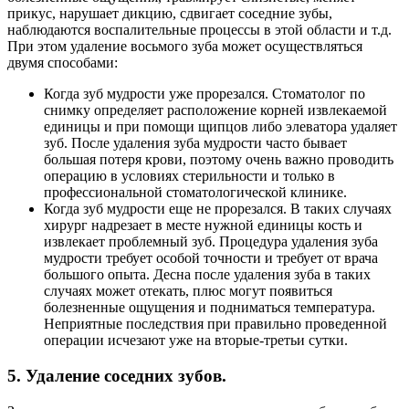
прикус, нарушает дикцию, сдвигает соседние зубы,
наблюдаются воспалительные процессы в этой области и т.д.
При этом удаление восьмого зуба может осуществляться
двумя способами:
Когда зуб мудрости уже прорезался. Стоматолог по
снимку определяет расположение корней извлекаемой
единицы и при помощи щипцов либо элеватора удаляет
зуб. После удаления зуба мудрости часто бывает
большая потеря крови, поэтому очень важно проводить
операцию в условиях стерильности и только в
профессиональной стоматологической клинике.
Когда зуб мудрости еще не прорезался. В таких случаях
хирург надрезает в месте нужной единицы кость и
извлекает проблемный зуб. Процедура удаления зуба
мудрости требует особой точности и требует от врача
большого опыта. Десна после удаления зуба в таких
случаях может отекать, плюс могут появиться
болезненные ощущения и подниматься температура.
Неприятные последствия при правильно проведенной
операции исчезают уже на вторые-третьи сутки.
5. Удаление соседних зубов.