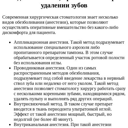
удалении зубов
Современная хирургическая стоматология знает несколько
видов обезболивания (анестезии), которые позволяют
осуществлять оперативные вмешательство без какого-либо
дискомфорта для пациента.
Аппликационная анестезия. Такой метод подразумевает
использование специального аэрозоля либо
пропитанного препаратом тампона. В этом случае
обрабатывается определенный участок ротовой полости
без использования иглы.
Проводниковая анестезия. Один из самых
распространенным методов обезболивания,
подразумевает под собой введение лекарства в нервный
ствол зуба или недалеко от него уколом. Такой метод
анестезии позволяет стоматологу хирургу работать сразу
с несколькими коренными зубами, находящимися рядом,
удалять пульпу и выполнять ряд других операций.
Внутрисвязочный метод. В таком случае препарат
вводится в ткань периодонта ультратонкой иглой.
Эффект от такой анестезии мощный, быстрый, но
недолгий (не более 40 минут).
Внутриканальная анестезия. При такой анестезии