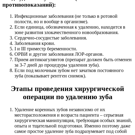
противопоказаний):
Инфекционные заболевания (не только в ротовой
полости, но и вообще в организме).
Если единица, обозначенная к удалению, находится в
зоне развития злокачественного новообразования.
Сердечно-сосудистые заболевания.
Заболевания крови.
I и III триместр беременности.
ОРВИ и другие заболевания ЛОР-органов.
Прием антикоагулянтов (препарат должен быть отменен
за 3-7 дней до процедуры удаления зуба).
Если под молочным зубом нет зачатков постоянного
зуба (показывает рентген снимок).
Этапы проведения хирургической
операции по удалению зуба
Удаление коренных зубов независимо от их
месторасположения и возраста пациента – серьезная
хирургическая манипуляция, требующая особых знаний,
опыта и тщательной подготовки. Именно поэтому даже
самое простое удаление зуба подразумевает под собой