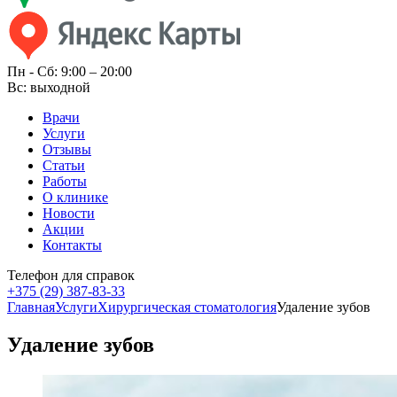
Пн - Cб: 9:00 – 20:00
Вс: выходной
Врачи
Услуги
Отзывы
Статьи
Работы
О клинике
Новости
Акции
Контакты
Телефон для справок
+375 (29)
387-83-33
Главная
Услуги
Хирургическая стоматология
Удаление зубов
Удаление зубов