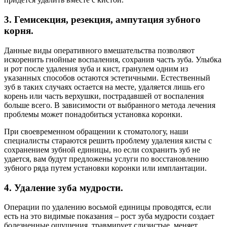
3. Гемисекция, резекция, ампутация зубного
корня.
Данные виды оперативного вмешательства позволяют
искоренить гнойные воспаления, сохранив часть зуба. Улыбка
и рот после удаления зуба и кист, гранулем одним из
указанных способов остаются эстетичными. Естественный
зуб в таких случаях остается на месте, удаляется лишь его
корень или часть верхушки, пострадавшей от воспаления
больше всего. В зависимости от выбранного метода лечения
проблемы может понадобиться установка коронки.
При своевременном обращении к стоматологу, наши
специалисты стараются решить проблему удаления кисты с
сохранением зубной единицы, но если сохранить зуб не
удается, вам будут предложены услуги по восстановлению
зубного ряда путем установки коронки или имплантации.
4. Удаление зуба мудрости.
Операции по удалению восьмой единицы проводятся, если
есть на это видимые показания – рост зуба мудрости создает
болезненные ощущения, травмирует слизистые, меняет