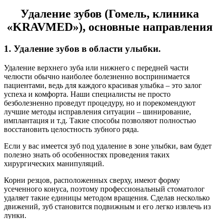
Удаление зубов (Гомель, клиника
«KRAVMED»), основные направления
1. Удаление зубов в области улыбки.
Удаление верхнего зуба или нижнего с передней части
челюсти обычно наиболее болезненно воспринимается
пациентами, ведь для каждого красивая улыбка – это залог
успеха и комфорта. Наши специалисты не просто
безболезненно проведут процедуру, но и порекомендуют
лучшие методы исправления ситуации – шинирование,
имплантация и т.д. Такие способы позволяют полностью
восстановить целостность зубного ряда.
Если у вас имеется зуб под удаление в зоне улыбки, вам будет
полезно знать об особенностях проведения таких
хирургических манипуляций.
Корни резцов, расположенных сверху, имеют форму
усеченного конуса, поэтому профессиональный стоматолог
удаляет такие единицы методом вращения. Сделав несколько
движений, зуб становится подвижным и его легко извлечь из
лунки.